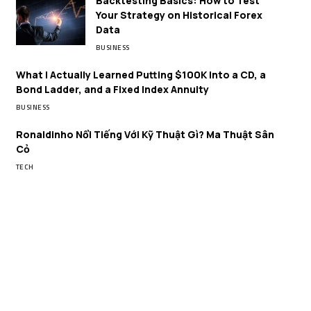
Backtesting Basics: How to Test
Your Strategy on Historical Forex
Data
BUSINESS
What I Actually Learned Putting $100K Into a CD, a
Bond Ladder, and a Fixed Index Annuity
BUSINESS
Ronaldinho Nổi Tiếng Với Kỹ Thuật Gì? Ma Thuật Sân
Cỏ
TECH