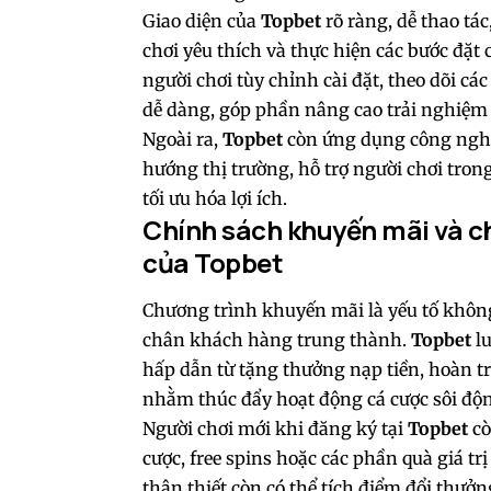
Giao diện của
Topbet
rõ ràng, dễ thao tác
chơi yêu thích và thực hiện các bước đặ
người chơi tùy chỉnh cài đặt, theo dõi cá
dễ dàng, góp phần nâng cao trải nghiệm 
Ngoài ra,
Topbet
còn ứng dụng công nghệ 
hướng thị trường, hỗ trợ người chơi tron
tối ưu hóa lợi ích.
Chính sách khuyến mãi và c
của Topbet
Chương trình khuyến mãi là yếu tố không
chân khách hàng trung thành.
Topbet
lu
hấp dẫn từ tặng thưởng nạp tiền, hoàn trả
nhằm thúc đẩy hoạt động cá cược sôi độ
Người chơi mới khi đăng ký tại
Topbet
cò
cược, free spins hoặc các phần quà giá t
thân thiết còn có thể tích điểm đổi thưở