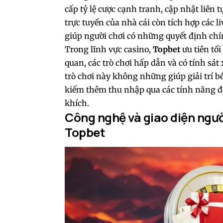
cấp tỷ lệ cược cạnh tranh, cập nhật liên t
trực tuyến của nhà cái còn tích hợp các li
giúp người chơi có những quyết định chí
Trong lĩnh vực casino,
Topbet
ưu tiên tối
quan, các trò chơi hấp dẫn và có tính sát 
trò chơi này không những giúp giải trí b
kiếm thêm thu nhập qua các tính năng đ
khích.
Công nghệ và giao diện ngườ
Topbet