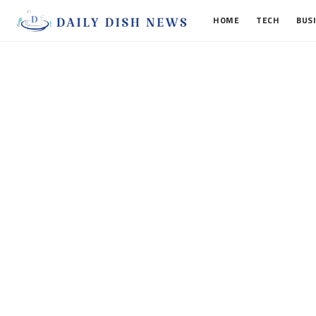
HOME
TECH
BUS