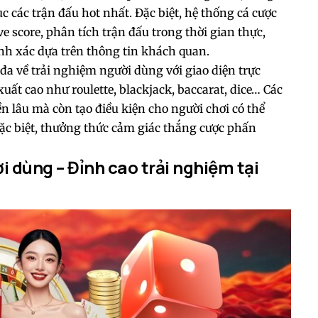
ục các trận đấu hot nhất. Đặc biệt, hệ thống cá cược
ve score, phân tích trận đấu trong thời gian thực,
nh xác dựa trên thông tin khách quan.
 đa về trải nghiệm người dùng với giao diện trực
xuất cao như roulette, blackjack, baccarat, dice… Các
ền lâu mà còn tạo điều kiện cho người chơi có thể
ặc biệt, thưởng thức cảm giác thắng cược phấn
i dùng – Đỉnh cao trải nghiệm tại