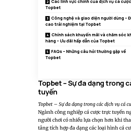
Các lĩnh vực chính của dịch vụ cá cược
Topbet
Công nghệ và giao diện người dùng – Đ
cao trải nghiệm tại Topbet
Chính sách khuyến mãi và chăm sóc k
hàng – Ưu đãi hấp dẫn của Topbet
FAQs – Những câu hỏi thường gặp về
Topbet
Topbet – Sự đa dạng trong các
tuyến
Topbet – Sự đa dạng trong các dịch vụ cá cượ
Ngành công nghiệp cá cược trực tuyến ng
người chơi có nhiều lựa chọn hơn khi th
tảng tích hợp đa dạng các loại hình cá cượ