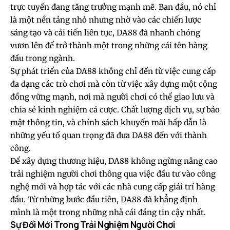
trực tuyến đang tăng trưởng mạnh mẽ. Ban đầu, nó chỉ
là một nền tảng nhỏ nhưng nhờ vào các chiến lược
sáng tạo và cải tiến liên tục, DA88 đã nhanh chóng
vươn lên để trở thành một trong những cái tên hàng
đầu trong ngành.
Sự phát triển của DA88 không chỉ đến từ việc cung cấp
đa dạng các trò chơi mà còn từ việc xây dựng một cộng
đồng vững mạnh, nơi mà người chơi có thể giao lưu và
chia sẻ kinh nghiệm cá cược. Chất lượng dịch vụ, sự bảo
mật thông tin, và chính sách khuyến mãi hấp dẫn là
những yếu tố quan trọng đã đưa DA88 đến với thành
công.
Để xây dựng thương hiệu, DA88 không ngừng nâng cao
trải nghiệm người chơi thông qua việc đầu tư vào công
nghệ mới và hợp tác với các nhà cung cấp giải trí hàng
đầu. Từ những bước đầu tiên, DA88 đã khẳng định
mình là một trong những nhà cái đáng tin cậy nhất.
Sự Đổi Mới Trong Trải Nghiệm Người Chơi