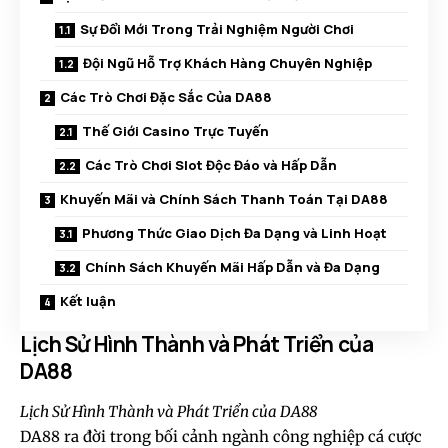
Sự Đổi Mới Trong Trải Nghiệm Người Chơi
Đội Ngũ Hỗ Trợ Khách Hàng Chuyên Nghiệp
Các Trò Chơi Đặc Sắc Của DA88
Thế Giới Casino Trực Tuyến
Các Trò Chơi Slot Độc Đáo và Hấp Dẫn
Khuyến Mãi và Chính Sách Thanh Toán Tại DA88
Phương Thức Giao Dịch Đa Dạng và Linh Hoạt
Chính Sách Khuyến Mãi Hấp Dẫn và Đa Dạng
Kết luận
Lịch Sử Hình Thành và Phát Triển của
DA88
Lịch Sử Hình Thành và Phát Triển của DA88
DA88 ra đời trong bối cảnh ngành công nghiệp cá cược