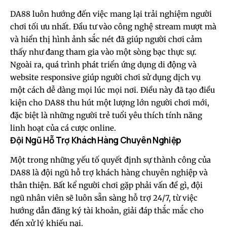
DA88 luôn hướng đến việc mang lại trải nghiệm người
chơi tối ưu nhất. Đầu tư vào công nghệ stream mượt mà
và hiển thị hình ảnh sắc nét đã giúp người chơi cảm
thấy như đang tham gia vào một sòng bạc thực sự.
Ngoài ra, quá trình phát triển ứng dụng di động và
website responsive giúp người chơi sử dụng dịch vụ
một cách dễ dàng mọi lúc mọi nơi. Điều này đã tạo điều
kiện cho DA88 thu hút một lượng lớn người chơi mới,
đặc biệt là những người trẻ tuổi yêu thích tính năng
linh hoạt của cá cược online.
Đội Ngũ Hỗ Trợ Khách Hàng Chuyên Nghiệp
Một trong những yếu tố quyết định sự thành công của
DA88 là đội ngũ hỗ trợ khách hàng chuyên nghiệp và
thân thiện. Bất kể người chơi gặp phải vấn đề gì, đội
ngũ nhân viên sẽ luôn sẵn sàng hỗ trợ 24/7, từ việc
hướng dẫn đăng ký tài khoản, giải đáp thắc mắc cho
đến xử lý khiếu nại.