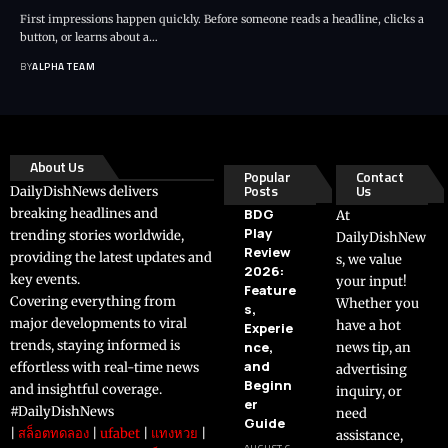
First impressions happen quickly. Before someone reads a headline, clicks a
button, or learns about a…
BY
ALPHA TEAM
About Us
Popular
Contact
Posts
Us
DailyDishNews delivers
breaking headlines and
BDG
At
Play
trending stories worldwide,
DailyDishNew
Review
providing the latest updates and
s, we value
2026:
key events.
your input!
Feature
Covering everything from
Whether you
s,
major developments to viral
have a hot
Experie
trends, staying informed is
nce,
news tip, an
and
effortless with real-time news
advertising
Beginn
and insightful coverage.
inquiry, or
er
#DailyDishNews
need
Guide
|
สล็อตทดลอง
|
ufabet
|
แทงหวย
|
assistance,