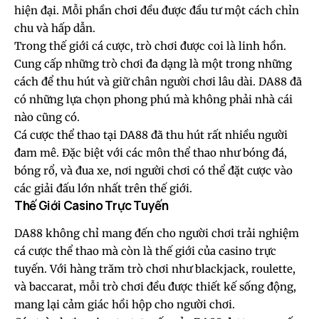
hiện đại. Mỗi phần chơi đều được đầu tư một cách chỉn
chu và hấp dẫn.
Trong thế giới cá cược, trò chơi được coi là linh hồn.
Cung cấp những trò chơi đa dạng là một trong những
cách để thu hút và giữ chân người chơi lâu dài. DA88 đã
có những lựa chọn phong phú mà không phải nhà cái
nào cũng có.
Cá cược thể thao tại DA88 đã thu hút rất nhiều người
đam mê. Đặc biệt với các môn thể thao như bóng đá,
bóng rổ, và đua xe, nơi người chơi có thể đặt cược vào
các giải đấu lớn nhất trên thế giới.
Thế Giới Casino Trực Tuyến
DA88 không chỉ mang đến cho người chơi trải nghiệm
cá cược thể thao mà còn là thế giới của casino trực
tuyến. Với hàng trăm trò chơi như blackjack, roulette,
và baccarat, mỗi trò chơi đều được thiết kế sống động,
mang lại cảm giác hồi hộp cho người chơi.