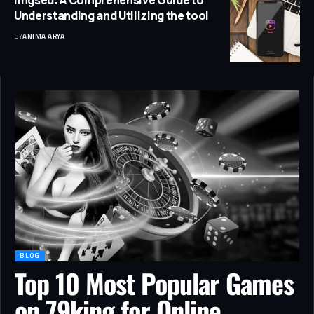
imgsed: A Comprehensive Guide to
Understanding and Utilizing the tool
BY
ANIMA ARYA
BLOG
Top 10 Most Popular Games
on 79king for Online