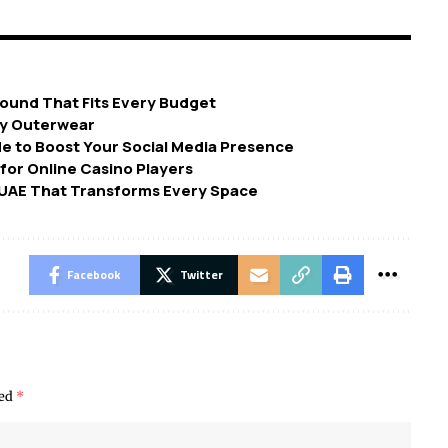
ound That Fits Every Budget
ay Outerwear
e to Boost Your Social Media Presence
for Online Casino Players
 UAE That Transforms Every Space
Facebook
Twitter
ked
*