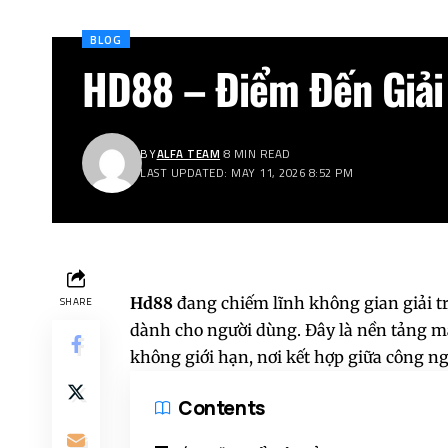
BLOG
HD88 – Điểm Đến Giải 
BY
ALFA TEAM
8 MIN READ
LAST UPDATED: MAY 11, 2026 8:52 PM
Hd88
đang chiếm lĩnh không gian giải trí
SHARE
dành cho người dùng. Đây là nền tảng ma
không giới hạn, nơi kết hợp giữa công ng
Contents