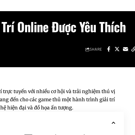
Trí Online Được Yêu Thích
SHARE
 trực tuyến với nhiều cơ hội và trải nghiệm thú vị
ng đến cho các game thủ một hành trình giải trí
hệ hiện đại và đồ họa ấn tượng.