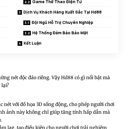
Game Thể Thao Điện Tử
Dịch Vụ Khách Hàng Xuất Sắc Tại Hd88
Đội Ngũ Hỗ Trợ Chuyên Nghiệp
Hệ Thống Đảm Bảo Bảo Mật
Kết Luận
những nét độc đáo riêng. Vậy Hd88 có gì nổi bật mà
lại?
 nét với đồ họa 3D sống động, cho phép người chơi
ình ảnh này không chỉ giúp tăng tính hấp dẫn mà
.
m lag, tạo điều kiện cho người chơi trải nghiệm