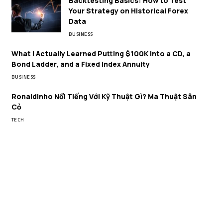
Backtesting Basics: How to Test
Your Strategy on Historical Forex
Data
BUSINESS
What I Actually Learned Putting $100K Into a CD, a
Bond Ladder, and a Fixed Index Annuity
BUSINESS
Ronaldinho Nổi Tiếng Với Kỹ Thuật Gì? Ma Thuật Sân
Cỏ
TECH