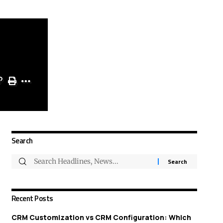
Search
Recent Posts
CRM Customization vs CRM Configuration: Which