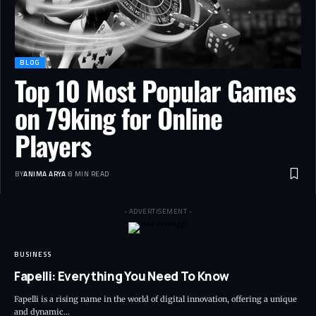
BLOG
Top 10 Most Popular Games
on 79king for Online
Players
BY
ANIMA ARYA
8 MIN READ
- ADVERTISEMENT -
BUSINESS
Fapelli: Everything You Need To Know
Fapelli is a rising name in the world of digital innovation, offering a unique
and dynamic…