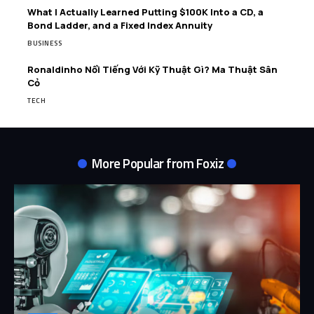
What I Actually Learned Putting $100K Into a CD, a
Bond Ladder, and a Fixed Index Annuity
BUSINESS
Ronaldinho Nổi Tiếng Với Kỹ Thuật Gì? Ma Thuật Sân
Cỏ
TECH
More Popular from Foxiz