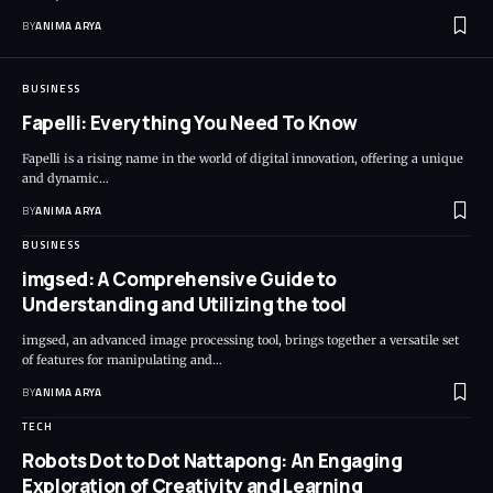
BY
ANIMA ARYA
BUSINESS
Fapelli: Everything You Need To Know
Fapelli is a rising name in the world of digital innovation, offering a unique
and dynamic…
BY
ANIMA ARYA
BUSINESS
imgsed: A Comprehensive Guide to
Understanding and Utilizing the tool
imgsed, an advanced image processing tool, brings together a versatile set
of features for manipulating and…
BY
ANIMA ARYA
TECH
Robots Dot to Dot Nattapong: An Engaging
Exploration of Creativity and Learning