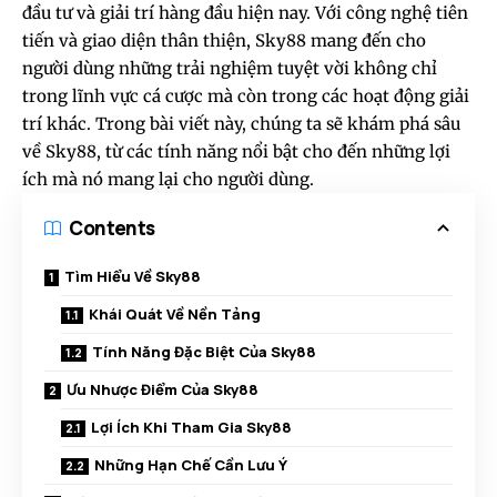
đầu tư và giải trí hàng đầu hiện nay. Với công nghệ tiên
tiến và giao diện thân thiện, Sky88 mang đến cho
người dùng những trải nghiệm tuyệt vời không chỉ
trong lĩnh vực cá cược mà còn trong các hoạt động giải
trí khác. Trong bài viết này, chúng ta sẽ khám phá sâu
về Sky88, từ các tính năng nổi bật cho đến những lợi
ích mà nó mang lại cho người dùng.
Contents
Tìm Hiểu Về Sky88
Khái Quát Về Nền Tảng
Tính Năng Đặc Biệt Của Sky88
Ưu Nhược Điểm Của Sky88
Lợi Ích Khi Tham Gia Sky88
Những Hạn Chế Cần Lưu Ý