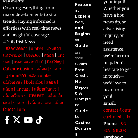
key events.
your input!
Feature
Covering everything from
Whether you
s,
major developments to viral
have a hot
Experie
trends, staying informed is
nce,
news tip, an
and
effortless with real-time news
advertising
Beginn
and insightful coverage.
inquiry, or
er
#DailyDishNews
need
Guide
|
สล็อตทดลอง
|
ufabet
|
แทงหวย
|
assistance,
AUGUST 6,
แทงหวย24
|
UFA365
|
สล็อต
|
แทง
we’re here to
2026
บอล
|
แทงบอลออนไลน์
|
BetPlay
|
help. Don’t
Claim
Caliente Casino
|
สล็อต
|
บาคาร่า
Free
hesitate to get
Credit
|
ยูฟ่าเบท365
|
สมัคร ufabet
|
in touch—
No
ufabet888
|
bola slot
|
สล็อต
|
we’d love to
Deposi
สล็อต
|
แทงบอล
|
สล็อตเว็บตรง
|
hear from
t: A
สล็อตเว็บตรง
|
UFAFAT
|
สล็อตเว็บ
you!
Comple
ตรง
|
บาคาร่า
|
สล็อตวอเลท
|
สล็อต
Email:
te
เว็บตรง
|
ufa
contact@outr
Guide
to
eachmedia .io
Casino
Phone:
+92
Bonuse
3055631208
s
Facebook: