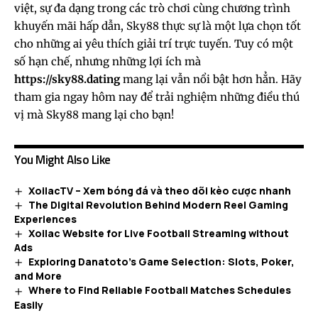
việt, sự đa dạng trong các trò chơi cùng chương trình
khuyến mãi hấp dẫn, Sky88 thực sự là một lựa chọn tốt
cho những ai yêu thích giải trí trực tuyến. Tuy có một
số hạn chế, nhưng những lợi ích mà
https://sky88.dating
mang lại vẫn nổi bật hơn hẳn. Hãy
tham gia ngay hôm nay để trải nghiệm những điều thú
vị mà Sky88 mang lại cho bạn!
You Might Also Like
XoilacTV – Xem bóng đá và theo dõi kèo cược nhanh
The Digital Revolution Behind Modern Reel Gaming
Experiences
Xoilac Website for Live Football Streaming without
Ads
Exploring Danatoto’s Game Selection: Slots, Poker,
and More
Where to Find Reliable Football Matches Schedules
Easily