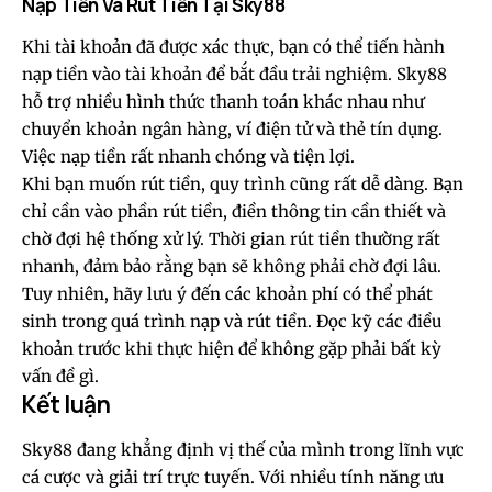
Nạp Tiền Và Rút Tiền Tại Sky88
Khi tài khoản đã được xác thực, bạn có thể tiến hành
nạp tiền vào tài khoản để bắt đầu trải nghiệm. Sky88
hỗ trợ nhiều hình thức thanh toán khác nhau như
chuyển khoản ngân hàng, ví điện tử và thẻ tín dụng.
Việc nạp tiền rất nhanh chóng và tiện lợi.
Khi bạn muốn rút tiền, quy trình cũng rất dễ dàng. Bạn
chỉ cần vào phần rút tiền, điền thông tin cần thiết và
chờ đợi hệ thống xử lý. Thời gian rút tiền thường rất
nhanh, đảm bảo rằng bạn sẽ không phải chờ đợi lâu.
Tuy nhiên, hãy lưu ý đến các khoản phí có thể phát
sinh trong quá trình nạp và rút tiền. Đọc kỹ các điều
khoản trước khi thực hiện để không gặp phải bất kỳ
vấn đề gì.
Kết luận
Sky88 đang khẳng định vị thế của mình trong lĩnh vực
cá cược và giải trí trực tuyến. Với nhiều tính năng ưu