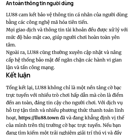
An toàn thông tin người dùng
LU88 cam kết bảo vệ thông tin cá nhân của người dùng
bằng các công nghệ mã hóa tiên tiến.
Mọi giao dịch và thông tin tài khoản đều được xử lý với
mức độ bảo mật cao, giúp người chơi hoàn toàn yên
tâm.
Ngoài ra, LU88 cũng thường xuyên cập nhật và nâng
cấp hệ thống bảo mật để ngăn chặn các hành vi gian
lận và tấn công mạng.
Kết luận
Tổng kết lại, LU88 không chỉ là một nền tảng cờ bạc
trực tuyến với nhiều trò chơi hấp dẫn mà còn là điểm
đến an toàn, đáng tin cậy cho người chơi. Với dịch vụ
hỗ trợ tận tình và nhiều phương thức thanh toán linh
hoạt,
https://llu88.town
đã và đang khẳng định vị thế
của mình trên thị trường cờ bạc trực tuyến. Nếu bạn
đang tìm kiếm một trải nghiệm giải trí thú vị và đầy