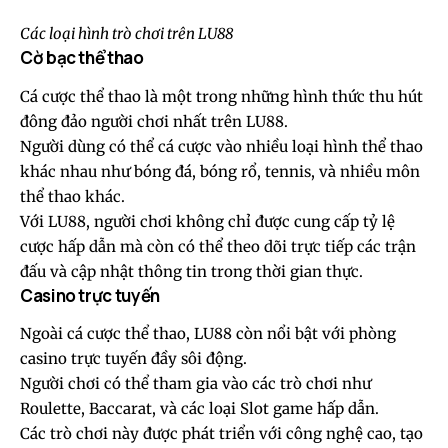
Các loại hình trò chơi trên LU88
Cờ bạc thể thao
Cá cược thể thao là một trong những hình thức thu hút
đông đảo người chơi nhất trên LU88.
Người dùng có thể cá cược vào nhiều loại hình thể thao
khác nhau như bóng đá, bóng rổ, tennis, và nhiều môn
thể thao khác.
Với LU88, người chơi không chỉ được cung cấp tỷ lệ
cược hấp dẫn mà còn có thể theo dõi trực tiếp các trận
đấu và cập nhật thông tin trong thời gian thực.
Casino trực tuyến
Ngoài cá cược thể thao, LU88 còn nổi bật với phòng
casino trực tuyến đầy sôi động.
Người chơi có thể tham gia vào các trò chơi như
Roulette, Baccarat, và các loại Slot game hấp dẫn.
Các trò chơi này được phát triển với công nghệ cao, tạo