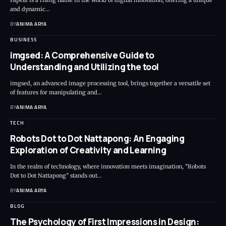
and dynamic…
BY
ANIMA ARYA
BUSINESS
imgsed: A Comprehensive Guide to
Understanding and Utilizing the tool
imgsed, an advanced image processing tool, brings together a versatile set
of features for manipulating and…
BY
ANIMA ARYA
TECH
Robots Dot to Dot Nattapong: An Engaging
Exploration of Creativity and Learning
In the realm of technology, where innovation meets imagination, "Robots
Dot to Dot Nattapong" stands out…
BY
ANIMA ARYA
BLOG
The Psychology of First Impressions in Design: