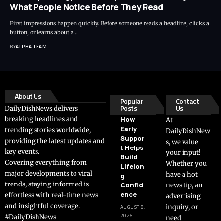
What People Notice Before They Read
First impressions happen quickly. Before someone reads a headline, clicks a
button, or learns about a…
BY
ALPHA TEAM
About Us
Popular
Contact
Posts
Us
DailyDishNews delivers
breaking headlines and
How
At
Early
trending stories worldwide,
DailyDishNew
Suppor
providing the latest updates and
s, we value
t Helps
key events.
your input!
Build
Covering everything from
Whether you
Lifelon
major developments to viral
have a hot
g
trends, staying informed is
Confid
news tip, an
ence
effortless with real-time news
advertising
and insightful coverage.
inquiry, or
AUGUST 8,
2026
#DailyDishNews
need