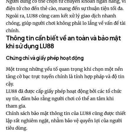
Người dùng có thể chọn từ chuyển khoản ngân hàng, ví
điện tử cho đến thẻ cào, mang đến sự thuận tiện tối đa.
Ngoài ra, LU88 cũng cam kết xử lý giao dịch nhanh
chóng, giúp người chơi không phải lo lắng về vấn đề tài
chính.
Thông tin cần biết về an toàn và bảo mật
khi sử dụng LU88
Chứng chỉ và giấy phép hoạt động
Một trong những yếu tố quan trọng khi chọn một nền
tảng cờ bạc trực tuyến chính là tính hợp pháp và độ tin
cậy.
LU88 đã được cấp giấy phép hoạt động bởi các tổ chức
uy tín, đảm bảo rằng người chơi có thể an tâm khi
tham gia.
Chính sách bảo mật thông tin của LU88 cũng được thiết
lập rất nghiêm ngặt, nhằm bảo vệ quyền lợi của người
tiêu dùng.