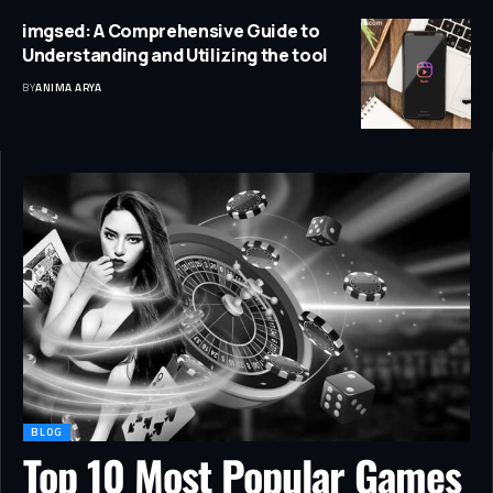
imgsed: A Comprehensive Guide to
Understanding and Utilizing the tool
BY
ANIMA ARYA
BLOG
Top 10 Most Popular Games