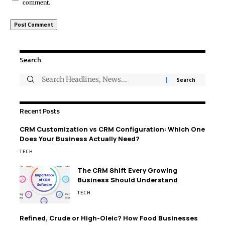
comment.
Search
Recent Posts
CRM Customization vs CRM Configuration: Which One
Does Your Business Actually Need?
TECH
The CRM Shift Every Growing
Business Should Understand
TECH
Refined, Crude or High-Oleic? How Food Businesses