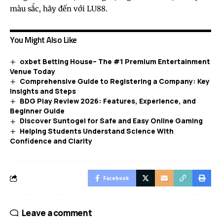
màu sắc, hãy đến với LU88.
You Might Also Like
oxbet Betting House– The #1 Premium Entertainment
Venue Today
Comprehensive Guide to Registering a Company: Key
Insights and Steps
BDG Play Review 2026: Features, Experience, and
Beginner Guide
Discover Suntogel for Safe and Easy Online Gaming
Helping Students Understand Science With
Confidence and Clarity
Facebook
Leave a comment