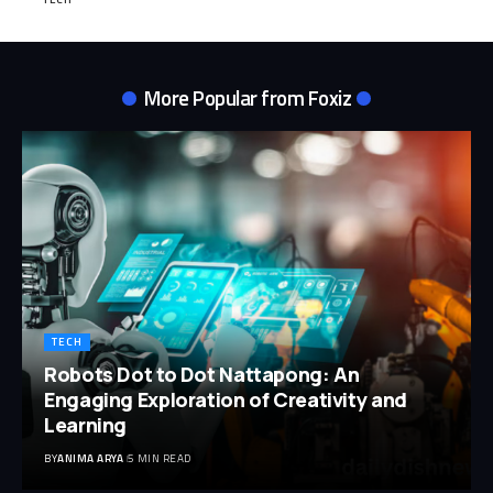
More Popular from Foxiz
TECH
Robots Dot to Dot Nattapong: An
Engaging Exploration of Creativity and
Learning
BY
ANIMA ARYA
5 MIN READ