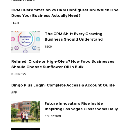
CRM Customization vs CRM Configuration: Which One
Does Your Business Actually Need?
TECH
The CRM Shift Every Growing
Business Should Understand
TECH
Refined, Crude or High-Oleic? How Food Businesses
Should Choose Sunflower Oil in Bulk
BUSINESS
Bingo Plus Login: Complete Access & Account Guide
APP
Future Innovators Rise Inside
Inspiring Las Vegas Classrooms Daily
EDUCATION