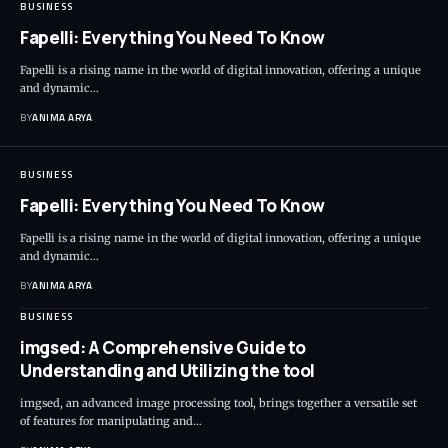
BUSINESS
Fapelli: Everything You Need To Know
Fapelli is a rising name in the world of digital innovation, offering a unique
and dynamic…
BY
ANIMA ARYA
BUSINESS
Fapelli: Everything You Need To Know
Fapelli is a rising name in the world of digital innovation, offering a unique
and dynamic…
BY
ANIMA ARYA
BUSINESS
imgsed: A Comprehensive Guide to
Understanding and Utilizing the tool
imgsed, an advanced image processing tool, brings together a versatile set
of features for manipulating and…