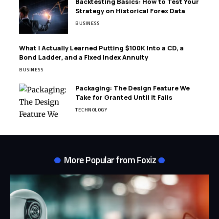
Backtesting Basics: How to Test Your
Strategy on Historical Forex Data
BUSINESS
What I Actually Learned Putting $100K Into a CD, a
Bond Ladder, and a Fixed Index Annuity
BUSINESS
Packaging: The Design Feature We
Take for Granted Until It Fails
TECHNOLOGY
More Popular from Foxiz