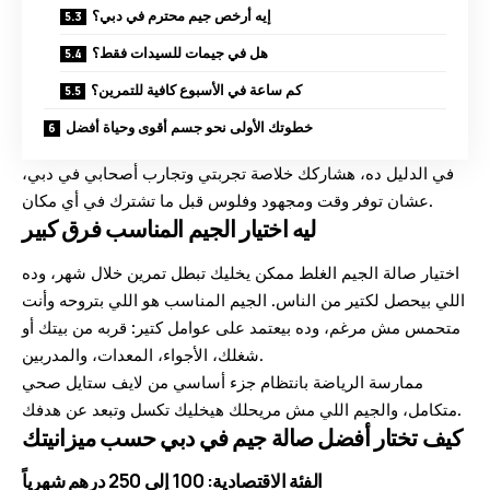
إيه أرخص جيم محترم في دبي؟
هل في جيمات للسيدات فقط؟
كم ساعة في الأسبوع كافية للتمرين؟
خطوتك الأولى نحو جسم أقوى وحياة أفضل
في الدليل ده، هشاركك خلاصة تجربتي وتجارب أصحابي في دبي،
عشان توفر وقت ومجهود وفلوس قبل ما تشترك في أي مكان.
ليه اختيار الجيم المناسب فرق كبير
اختيار صالة الجيم الغلط ممكن يخليك تبطل تمرين خلال شهر، وده
اللي بيحصل لكتير من الناس. الجيم المناسب هو اللي بتروحه وأنت
متحمس مش مرغم، وده بيعتمد على عوامل كتير: قربه من بيتك أو
شغلك، الأجواء، المعدات، والمدربين.
ممارسة الرياضة بانتظام جزء أساسي من
لايف ستايل صحي
متكامل، والجيم اللي مش مريحلك هيخليك تكسل وتبعد عن هدفك.
كيف تختار أفضل صالة جيم في دبي حسب ميزانيتك
الفئة الاقتصادية: 100 إلى 250 درهم شهرياً