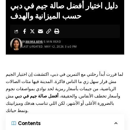
دليل اختيار أفضل صالة جيم في دبي
حسب الميزانية والهدف
BY
ANIMA ARYA
5 MIN READ
LAST UPDATED: MAY 12, 2026 3:40 PM
لما قررت أبدأ رحلتي مع التمرين في دبي، اكتشفت إن اختيار الجيم
مش قرار سهل زي ما الناس فاكرة. المدينة فيها مئات الصالات
الرياضية، من جيمات بأسعار رمزية لحد نوادي بمواصفات نجوم
وأسعار تخطف الأنفاس. والحقيقة،
أفضل صالة جيم في دبي
مش
بالضرورة الأغلى أو الأشهر، لكن اللي تناسب هدفك وميزانيتك
ونمط حياتك.
Contents