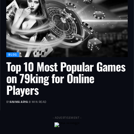
BLOG
Top 10 Most Popular Games
on 79king for Online
Players
BY
ANIMA ARYA
8 MIN READ
- ADVERTISEMENT -