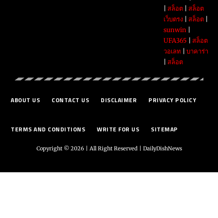
|
สล็อต
|
สล็อต
เว็บตรง
|
สล็อต
|
sunwin
|
UFA365
|
สล็อต
วอเลท
|
บาคาร่า
|
สล็อต
ABOUT US
CONTACT US
DISCLAIMER
PRIVACY POLICY
TERMS AND CONDITIONS
WRITE FOR US
SITEMAP
Copyright © 2026 | All Right Reserved |
DailyDishNews