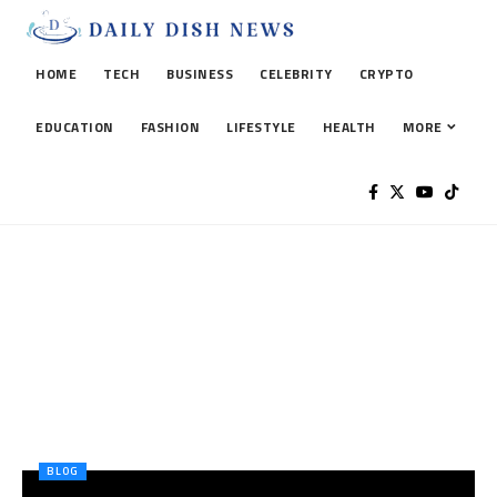
HOME
TECH
BUSINESS
CELEBRITY
CRYPTO
EDUCATION
FASHION
LIFESTYLE
HEALTH
MORE
BLOG