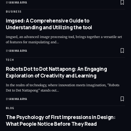
BY
ANIMA ARYA
BUSINESS
imgsed: A Comprehensive Guide to
Understanding and Utilizing the tool
imgsed, an advanced image processing tool, brings together a versatile set
of features for manipulating and…
BY
ANIMA ARYA
TECH
Robots Dot to Dot Nattapong: An Engaging
Exploration of Creativity and Learning
In the realm of technology, where innovation meets imagination, "Robots
Dot to Dot Nattapong" stands out…
BY
ANIMA ARYA
BLOG
The Psychology of First Impressions in Design:
What People Notice Before They Read