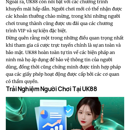
Ngoài ra, UK88 còn nổi bật với các chương trình
khuyến mãi hấp dẫn. Người chơi mới có thể nhận được
các khoản thưởng chào mừng, trong khi những người
chơi trung thành cũng được ưu đãi qua các chương
trình VIP và sự kiện đặc biệt.
Đừng quên rằng một trong những điều quan trọng nhất
khi tham gia cá cược trực tuyến chính là sự an toàn và
bảo mật. UK88 hoàn toàn tự tin về các biện pháp an
ninh mà họ áp dụng để bảo vệ thông tin của người
dùng, đồng thời cũng chứng minh được tính hợp pháp
qua các giấy phép hoạt động được cấp bởi các cơ quan
có thẩm quyền.
Trải Nghiệm Người Chơi Tại UK88