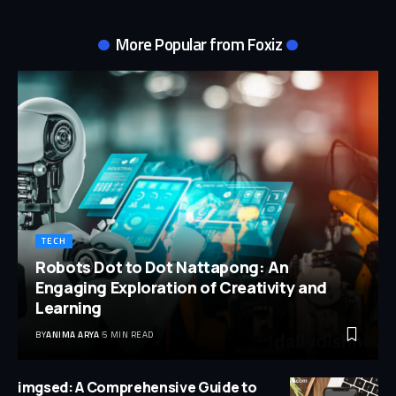
More Popular from Foxiz
TECH
Robots Dot to Dot Nattapong: An
Engaging Exploration of Creativity and
Learning
BY
ANIMA ARYA
5 MIN READ
imgsed: A Comprehensive Guide to