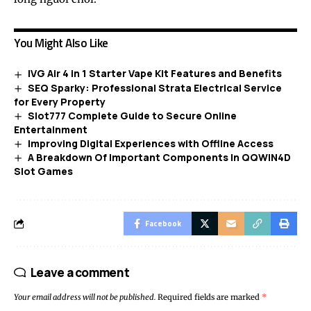
You Might Also Like
IVG Air 4 in 1 Starter Vape Kit Features and Benefits
SEQ Sparky: Professional Strata Electrical Service
for Every Property
Slot777 Complete Guide to Secure Online
Entertainment
Improving Digital Experiences with Offline Access
A Breakdown Of Important Components In QQWIN4D
Slot Games
Facebook
Leave a comment
Your email address will not be published.
Required fields are marked
*