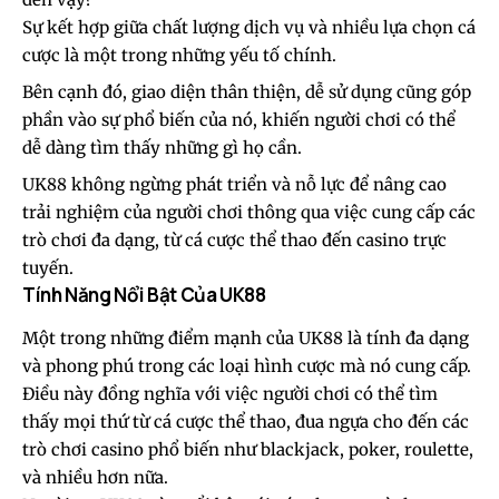
Sự kết hợp giữa chất lượng dịch vụ và nhiều lựa chọn cá
cược là một trong những yếu tố chính.
Bên cạnh đó, giao diện thân thiện, dễ sử dụng cũng góp
phần vào sự phổ biến của nó, khiến người chơi có thể
dễ dàng tìm thấy những gì họ cần.
UK88 không ngừng phát triển và nỗ lực để nâng cao
trải nghiệm của người chơi thông qua việc cung cấp các
trò chơi đa dạng, từ cá cược thể thao đến casino trực
tuyến.
Tính Năng Nổi Bật Của UK88
Một trong những điểm mạnh của UK88 là tính đa dạng
và phong phú trong các loại hình cược mà nó cung cấp.
Điều này đồng nghĩa với việc người chơi có thể tìm
thấy mọi thứ từ cá cược thể thao, đua ngựa cho đến các
trò chơi casino phổ biến như blackjack, poker, roulette,
và nhiều hơn nữa.