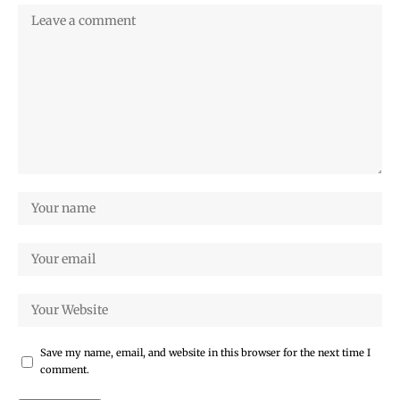
Save my name, email, and website in this browser for the next time I
comment.