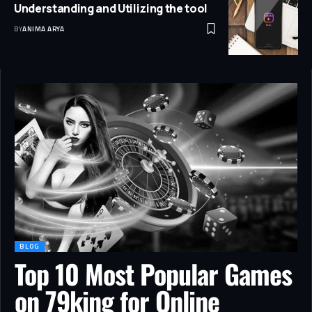
Understanding and Utilizing the tool
BY
ANIMA ARYA
BLOG
Top 10 Most Popular Games
on 79king for Online