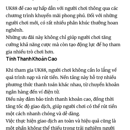
UK88 đề cao sự hấp dẫn với người chơi thông qua các
chương trình khuyến mãi phong phú. Đối với những
người chơi mới, có rất nhiều phân khúc thưởng hoan
nghênh.
Những ưu đãi này không chỉ giúp người chơi tăng
cường khả năng cược mà còn tạo động lực để họ tham
gia nhiều trò chơi hơn.
Tính Thanh Khoản Cao
Khi tham gia UK88, người chơi không cần lo lắng về
quá trình nạp và rút tiền. Nền tảng này hỗ trợ nhiều
phương thức thanh toán khác nhau, từ chuyển khoản
ngân hàng đến ví điện tử.
Điều này đảm bảo tính thanh khoản cao, đồng thời
tăng tốc độ giao dịch, giúp người chơi có thể rút tiền
một cách nhanh chóng và dễ dàng.
Việc thực hiện giao dịch an toàn và hiệu quả cũng là
một phần không thể thiếu trong trải nghiệm người