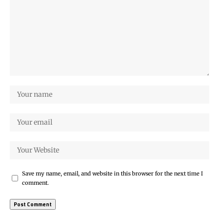
Save my name, email, and website in this browser for the next time I
comment.