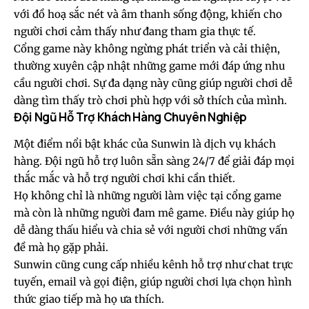
với đồ hoạ sắc nét và âm thanh sống động, khiến cho
người chơi cảm thấy như đang tham gia thực tế.
Cổng game này không ngừng phát triển và cải thiện,
thường xuyên cập nhật những game mới đáp ứng nhu
cầu người chơi. Sự đa dạng này cũng giúp người chơi dễ
dàng tìm thấy trò chơi phù hợp với sở thích của mình.
Đội Ngũ Hỗ Trợ Khách Hàng Chuyên Nghiệp
Một điểm nổi bật khác của Sunwin là dịch vụ khách
hàng. Đội ngũ hỗ trợ luôn sẵn sàng 24/7 để giải đáp mọi
thắc mắc và hỗ trợ người chơi khi cần thiết.
Họ không chỉ là những người làm việc tại cổng game
mà còn là những người đam mê game. Điều này giúp họ
dễ dàng thấu hiểu và chia sẻ với người chơi những vấn
đề mà họ gặp phải.
Sunwin cũng cung cấp nhiều kênh hỗ trợ như chat trực
tuyến, email và gọi điện, giúp người chơi lựa chọn hình
thức giao tiếp mà họ ưa thích.