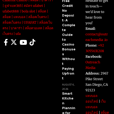
Caliente Casino
|
สล็อต
|
บาคาร่า
Free
hesitate to get
Credit
|
ยูฟ่าเบท365
|
สมัคร ufabet
|
in touch—
No
ufabet888
|
bola slot
|
สล็อต
|
we’d love to
Deposi
สล็อต
|
แทงบอล
|
สล็อตเว็บตรง
|
hear from
t: A
สล็อตเว็บตรง
|
UFAFAT
|
สล็อตเว็บ
you!
Comple
ตรง
|
บาคาร่า
|
สล็อตวอเลท
|
สล็อต
Email:
te
เว็บตรง
|
ufa
contact@outr
Guide
to
eachmedia .io
Casino
Phone:
+92
Bonuse
3055631208
s
Facebook:
Withou
Outreach
t
Media
Paying
Upfron
Address:
2967
t
Pike Street
San Diego, CA
AUGUST 6,
2026
92123
Smart
แทงบอล
Kitche
ออนไลน์
|
เว็บ
n
แทงบอล
Plannin
g for
ออนไลน์
|
สล็อต