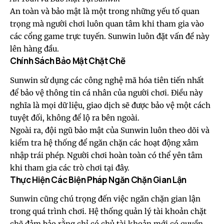
An toàn và bảo mật là một trong những yếu tố quan
trọng mà người chơi luôn quan tâm khi tham gia vào
các cổng game trực tuyến. Sunwin luôn đặt vấn đề này
lên hàng đầu.
Chính Sách Bảo Mật Chặt Chẽ
Sunwin sử dụng các công nghệ mã hóa tiên tiến nhất
để bảo vệ thông tin cá nhân của người chơi. Điều này
nghĩa là mọi dữ liệu, giao dịch sẽ được bảo vệ một cách
tuyệt đối, không để lộ ra bên ngoài.
Ngoài ra, đội ngũ bảo mật của Sunwin luôn theo dõi và
kiểm tra hệ thống để ngăn chặn các hoạt động xâm
nhập trái phép. Người chơi hoàn toàn có thể yên tâm
khi tham gia các trò chơi tại đây.
Thực Hiện Các Biện Pháp Ngăn Chặn Gian Lận
Sunwin cũng chú trọng đến việc ngăn chặn gian lận
trong quá trình chơi. Hệ thống quản lý tài khoản chặt
chẽ đảm bảo rằng chỉ có chủ tài khoản mới có quyền