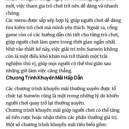
mới, việc tham gia trò chơi trở nên dễ dàng và nhanh
chóng.
Các menu được sắp xếp hợp lý, giúp người chơi dễ dàng
tìm kiếm trò chơi mà mình yêu thích. Ngoài ra, cổng
game còn có các hướng dẫn chi tiết cho từng trò chơi,
giúp người chơi làm quen trong thời gian ngắn nhất.
Nhờ vào thiết kế này, việc giải trí trên Sunwin không
còn là một điều khó khăn mà trở thành một trải
nghiệm thú vị, giúp mọi người có thể thư giãn sau
những giờ làm việc căng thẳng.
Chương Trình Khuyến Mãi Hấp Dẫn
Các chương trình khuyến mãi thường xuyên được tổ
chức tại Sunwin cũng là một trong những lý do khiến
người chơi quay trở lại thường xuyên.
Chương trình khuyến mãi giúp người chơi có thể tăng
số tiền cược hoặc nhận thêm các phần thưởng giá trị.
Một số chương trình khuyến mãi tiêu biểu gồm: