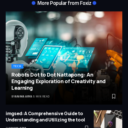
More Popular from Foxiz
TECH
Robots Dot to Dot Nattapong: An
Engaging Exploration of Creativity and
Learning
BY
ANIMA ARYA
5 MIN READ
imgsed: A Comprehensive Guide to
Understanding and Utilizing the tool