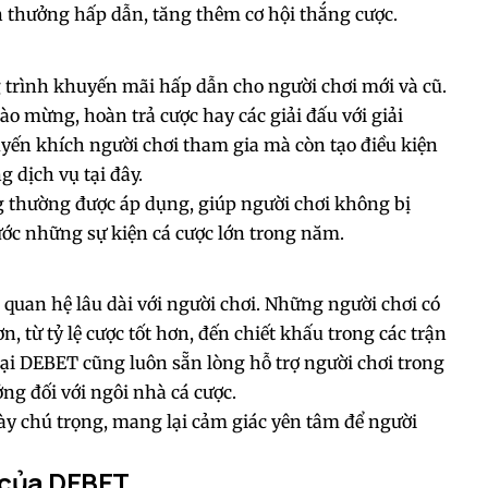
 thưởng hấp dẫn, tăng thêm cơ hội thắng cược.
trình khuyến mãi hấp dẫn cho người chơi mới và cũ.
ào mừng, hoàn trả cược hay các giải đấu với giải
yến khích người chơi tham gia mà còn tạo điều kiện
 dịch vụ tại đây.
 thường được áp dụng, giúp người chơi không bị
ớc những sự kiện cá cược lớn trong năm.
quan hệ lâu dài với người chơi. Những người chơi có
 từ tỷ lệ cược tốt hơn, đến chiết khấu trong các trận
ại DEBET cũng luôn sẵn lòng hỗ trợ người chơi trong
ởng đối với ngôi nhà cá cược.
y chú trọng, mang lại cảm giác yên tâm để người
 của DEBET