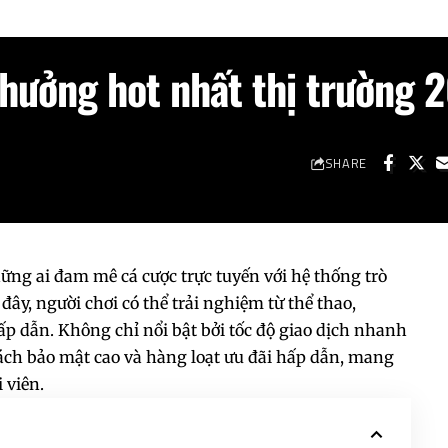
thưởng hot nhất thị trường 
SHARE
ững ai đam mê cá cược trực tuyến với hệ thống trò
 đây, người chơi có thể trải nghiệm từ thể thao,
hấp dẫn. Không chỉ nổi bật bởi tốc độ giao dịch nhanh
ch bảo mật cao và hàng loạt ưu đãi hấp dẫn, mang
i viên.