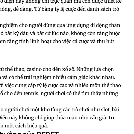
ao diện này không chỉ trực quan mà còn được thiết kế
óng, dễ dàng. Từ bảng tỷ lệ cược đến danh sách trò
i nghiệm cho người dùng qua ứng dụng di động thân
 ở bất kỳ đâu và bất cứ lúc nào, không còn ràng buộc
àm tăng tính linh hoạt cho việc cá cược và thu hút
ừ thể thao, casino cho đến xổ số. Những lựa chọn
 và có thể trải nghiệm nhiều cảm giác khác nhau.
ới việc cung cấp tỷ lệ cược cao và nhiều môn thể thao
rổ cho đến tennis, người chơi có thể tìm thấy những
 người chơi một kho tàng các trò chơi như slot, bài
 Điều này không chỉ giúp thỏa mãn nhu cầu giải trí
ền một cách hiệu quả.