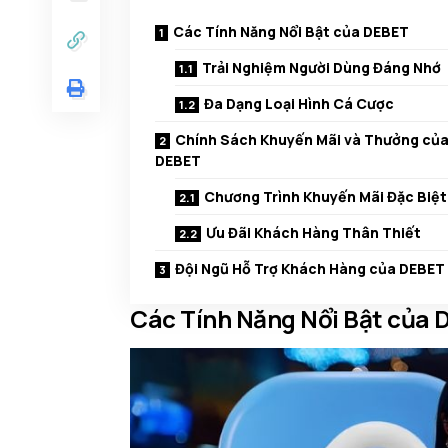
Các Tính Năng Nổi Bật của DEBET
Trải Nghiệm Người Dùng Đáng Nhớ
Đa Dạng Loại Hình Cá Cược
Chính Sách Khuyến Mãi và Thưởng củ
DEBET
Chương Trình Khuyến Mãi Đặc Biệt
Ưu Đãi Khách Hàng Thân Thiết
Đội Ngũ Hỗ Trợ Khách Hàng của DEBET
Các Tính Năng Nổi Bật của 