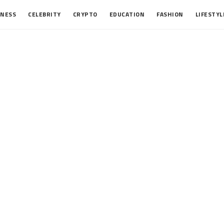
INESS
CELEBRITY
CRYPTO
EDUCATION
FASHION
LIFESTYL