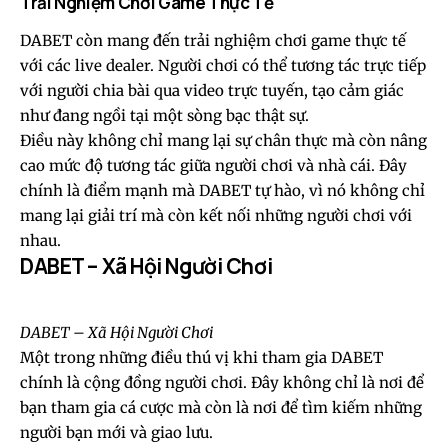
Trải Nghiệm Chơi Game Thực Tế
DABET còn mang đến trải nghiệm chơi game thực tế
với các live dealer. Người chơi có thể tương tác trực tiếp
với người chia bài qua video trực tuyến, tạo cảm giác
như đang ngồi tại một sòng bạc thật sự.
Điều này không chỉ mang lại sự chân thực mà còn nâng
cao mức độ tương tác giữa người chơi và nhà cái. Đây
chính là điểm mạnh mà DABET tự hào, vì nó không chỉ
mang lại giải trí mà còn kết nối những người chơi với
nhau.
DABET – Xã Hội Người Chơi
DABET – Xã Hội Người Chơi
Một trong những điều thú vị khi tham gia DABET
chính là cộng đồng người chơi. Đây không chỉ là nơi để
bạn tham gia cá cược mà còn là nơi để tìm kiếm những
người bạn mới và giao lưu.