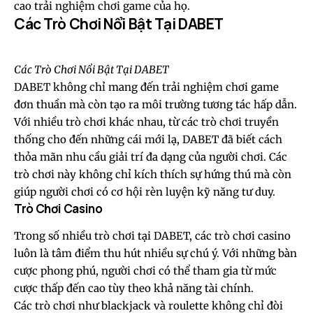
cao trải nghiệm chơi game của họ.
Các Trò Chơi Nổi Bật Tại DABET
Các Trò Chơi Nổi Bật Tại DABET
DABET không chỉ mang đến trải nghiệm chơi game
đơn thuần mà còn tạo ra môi trường tương tác hấp dẫn.
Với nhiều trò chơi khác nhau, từ các trò chơi truyền
thống cho đến những cái mới lạ, DABET đã biết cách
thỏa mãn nhu cầu giải trí đa dạng của người chơi. Các
trò chơi này không chỉ kích thích sự hứng thú mà còn
giúp người chơi có cơ hội rèn luyện kỹ năng tư duy.
Trò Chơi Casino
Trong số nhiều trò chơi tại DABET, các trò chơi casino
luôn là tâm điểm thu hút nhiều sự chú ý. Với những bàn
cược phong phú, người chơi có thể tham gia từ mức
cược thấp đến cao tùy theo khả năng tài chính.
Các trò chơi như blackjack và roulette không chỉ đòi