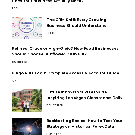
Does Your Business Actually Need?
TECH
The CRM Shift Every Growing
Business Should Understand
TECH
Refined, Crude or High-Oleic? How Food Businesses
Should Choose Sunflower Oil in Bulk
BUSINESS
Bingo Plus Login: Complete Access & Account Guide
APP
Future Innovators Rise Inside
Inspiring Las Vegas Classrooms Daily
EDUCATION
Backtesting Basics: How to Test Your
Strategy on Historical Forex Data
BUSINESS