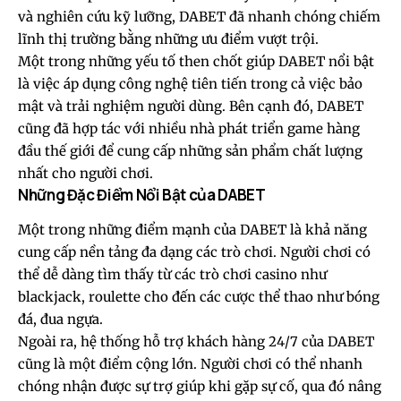
và nghiên cứu kỹ lưỡng, DABET đã nhanh chóng chiếm
lĩnh thị trường bằng những ưu điểm vượt trội.
Một trong những yếu tố then chốt giúp DABET nổi bật
là việc áp dụng công nghệ tiên tiến trong cả việc bảo
mật và trải nghiệm người dùng. Bên cạnh đó, DABET
cũng đã hợp tác với nhiều nhà phát triển game hàng
đầu thế giới để cung cấp những sản phẩm chất lượng
nhất cho người chơi.
Những Đặc Điểm Nổi Bật của DABET
Một trong những điểm mạnh của DABET là khả năng
cung cấp nền tảng đa dạng các trò chơi. Người chơi có
thể dễ dàng tìm thấy từ các trò chơi casino như
blackjack, roulette cho đến các cược thể thao như bóng
đá, đua ngựa.
Ngoài ra, hệ thống hỗ trợ khách hàng 24/7 của DABET
cũng là một điểm cộng lớn. Người chơi có thể nhanh
chóng nhận được sự trợ giúp khi gặp sự cố, qua đó nâng