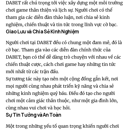
DABET rất chú trọng tới việc xây dựng một môi trường
chơi game thân thiện và lịch sự. Người chơi có thể
tham gia các diễn đàn thảo luận, nơi chia sẻ kinh
nghiệm, chiến thuật và tin tức trong lĩnh vực cờ bạc.
Giao Lưu và Chia Sẻ Kinh Nghiệm
Người chơi tại DABET đều có chung một đam mê, đó là
cờ bạc. Tham gia vào các diễn đàn chính thức của
DABET, bạn có thể dễ dàng trò chuyện với nhau về các
chiến thuật cược, cách chơi game hay những tin tức
mới nhất từ các trận đấu.
Sự tương tác này tạo nên một cộng đồng gắn kết, nơi
mọi người cùng nhau phát triển kỹ năng và chia sẻ
những kinh nghiệm quý báu. Điều đó tạo cho người
chơi một cảm giác thân thuộc, như một gia đình lớn,
cùng nhau vui chơi và học hỏi.
Sự Tin Tưởng và An Toàn
Một trong những yếu tố quan trọng khiến người chơi