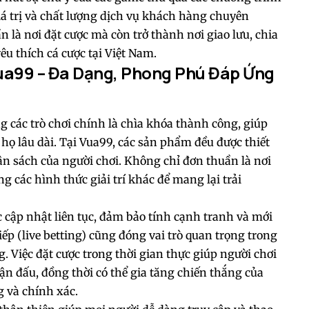
á trị và chất lượng dịch vụ khách hàng chuyên
 là nơi đặt cược mà còn trở thành nơi giao lưu, chia
 thích cá cược tại Việt Nam.
ua99 – Đa Dạng, Phong Phú Đáp Ứng
ng các trò chơi chính là chìa khóa thành công, giúp
 họ lâu dài. Tại Vua99, các sản phẩm đều được thiết
gân sách của người chơi. Không chỉ đơn thuần là nơi
g các hình thức giải trí khác để mang lại trải
 cập nhật liên tục, đảm bảo tính cạnh tranh và mới
ếp (live betting) cũng đóng vai trò quan trọng trong
. Việc đặt cược trong thời gian thực giúp người chơi
ận đấu, đồng thời có thể gia tăng chiến thắng của
 và chính xác.