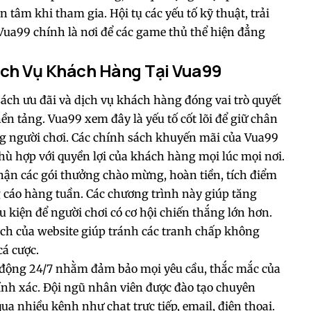
 tâm khi tham gia. Hội tụ các yếu tố kỹ thuật, trải
 Vua99 chính là nơi để các game thủ thể hiện đẳng
ịch Vụ Khách Hàng Tại Vua99
 sách ưu đãi và dịch vụ khách hàng đóng vai trò quyết
ền tảng. Vua99 xem đây là yếu tố cốt lõi để giữ chân
ng người chơi. Các chính sách khuyến mãi của Vua99
ù hợp với quyền lợi của khách hàng mọi lúc mọi nơi.
nhận các gói thưởng chào mừng, hoàn tiền, tích điểm
 cáo hàng tuần. Các chương trình này giúp tăng
u kiện để người chơi có cơ hội chiến thắng lớn hơn.
ạch của website giúp tránh các tranh chấp không
á cược.
 động 24/7 nhằm đảm bảo mọi yêu cầu, thắc mắc của
nh xác. Đội ngũ nhân viên được đào tạo chuyên
ua nhiều kênh như chat trực tiếp, email, điện thoại.