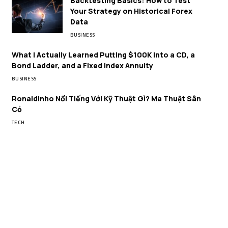
Backtesting Basics: How to Test
Your Strategy on Historical Forex
Data
BUSINESS
What I Actually Learned Putting $100K Into a CD, a
Bond Ladder, and a Fixed Index Annuity
BUSINESS
Ronaldinho Nổi Tiếng Với Kỹ Thuật Gì? Ma Thuật Sân
Cỏ
TECH