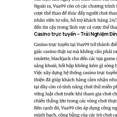
Ngoài ra, Vua99 còn có các chương trình
cược thể thao để thúc đẩy người chơi tha
nhân viên tư vấn, hỗ trợ khách hàng 24/
đến tin cậy trong lĩnh vực cá cược thể tha
Casino trực tuyến – Trải Nghiệm Đỉ
Casino trực tuyến tại Vua99 trở thành 
giác casino thật sự mà không cần phải ra
roulette, blackjack cho đến các tựa game
sảng khoái, hồi hộp không kém gì sòng b
Việc xây dựng hệ thống casino trực tuyế
thiện đã giúp khách hàng cảm nhận như 
tại đây còn có tính năng chơi thử miễn p
vững luật chơi trước khi tham gia chơi ch
chiến thắng lớn trong các vòng chơi thực
Bên cạnh đó, Vua99 còn áp dụng công 
minh bạch, công bằng của các trò chơi c