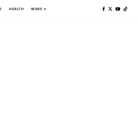
E
HEALTH
MORE