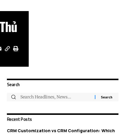
 Thủ
Search
Recent Posts
CRM Customization vs CRM Configuration: Which