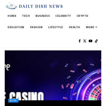
HOME
TECH
BUSINESS
CELEBRITY
CRYPTO
EDUCATION
FASHION
LIFESTYLE
HEALTH
MORE
BLOG