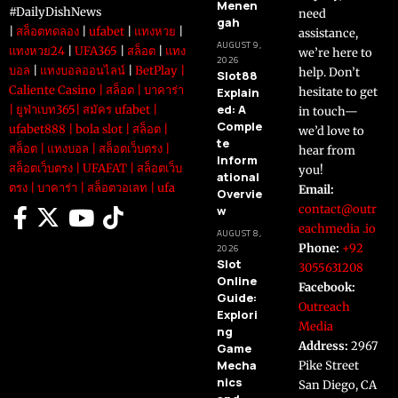
Menen
#DailyDishNews
need
gah
|
สล็อตทดลอง
|
ufabet
|
แทงหวย
|
assistance,
AUGUST 9,
แทงหวย24
|
UFA365
|
สล็อต
|
แทง
we’re here to
2026
บอล
|
แทงบอลออนไลน์
|
BetPlay
|
help. Don’t
Slot88
Caliente Casino
|
สล็อต
|
บาคาร่า
Explain
hesitate to get
ed: A
|
ยูฟ่าเบท365
|
สมัคร ufabet
|
in touch—
Comple
ufabet888
|
bola slot
|
สล็อต
|
we’d love to
te
สล็อต
|
แทงบอล
|
สล็อตเว็บตรง
|
hear from
Inform
สล็อตเว็บตรง
|
UFAFAT
|
สล็อตเว็บ
you!
ational
ตรง
|
บาคาร่า
|
สล็อตวอเลท
|
ufa
Email:
Overvie
contact@outr
w
eachmedia .io
AUGUST 8,
Phone:
+92
2026
Slot
3055631208
Online
Facebook:
Guide:
Outreach
Explori
Media
ng
Address:
2967
Game
Mecha
Pike Street
nics
San Diego, CA