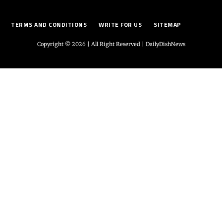
TERMS AND CONDITIONS
WRITE FOR US
SITEMAP
Copyright © 2026 | All Right Reserved |
DailyDishNews