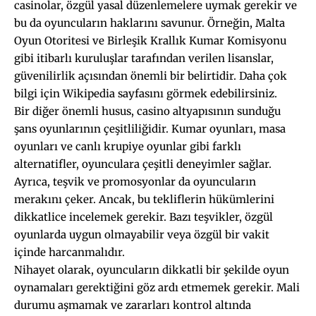
casinolar, özgül yasal düzenlemelere uymak gerekir ve
bu da oyuncuların haklarını savunur. Örneğin, Malta
Oyun Otoritesi ve Birleşik Krallık Kumar Komisyonu
gibi itibarlı kuruluşlar tarafından verilen lisanslar,
güvenilirlik açısından önemli bir belirtidir. Daha çok
bilgi için
Wikipedia
sayfasını görmek edebilirsiniz.
Bir diğer önemli husus, casino altyapısının sunduğu
şans oyunlarının çeşitliliğidir. Kumar oyunları, masa
oyunları ve canlı krupiye oyunlar gibi farklı
alternatifler, oyunculara çeşitli deneyimler sağlar.
Ayrıca, teşvik ve promosyonlar da oyuncuların
merakını çeker. Ancak, bu tekliflerin hükümlerini
dikkatlice incelemek gerekir. Bazı teşvikler, özgül
oyunlarda uygun olmayabilir veya özgül bir vakit
içinde harcanmalıdır.
Nihayet olarak, oyuncuların dikkatli bir şekilde oyun
oynamaları gerektiğini göz ardı etmemek gerekir. Mali
durumu aşmamak ve zararları kontrol altında