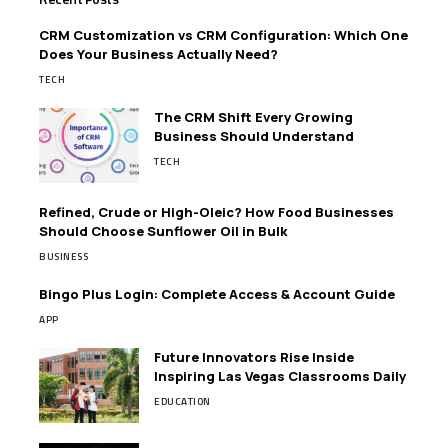
CRM Customization vs CRM Configuration: Which One
Does Your Business Actually Need?
TECH
The CRM Shift Every Growing
Business Should Understand
TECH
Refined, Crude or High-Oleic? How Food Businesses
Should Choose Sunflower Oil in Bulk
BUSINESS
Bingo Plus Login: Complete Access & Account Guide
APP
Future Innovators Rise Inside
Inspiring Las Vegas Classrooms Daily
EDUCATION