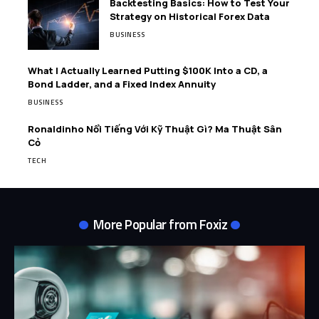
Backtesting Basics: How to Test Your
Strategy on Historical Forex Data
BUSINESS
What I Actually Learned Putting $100K Into a CD, a
Bond Ladder, and a Fixed Index Annuity
BUSINESS
Ronaldinho Nổi Tiếng Với Kỹ Thuật Gì? Ma Thuật Sân
Cỏ
TECH
More Popular from Foxiz