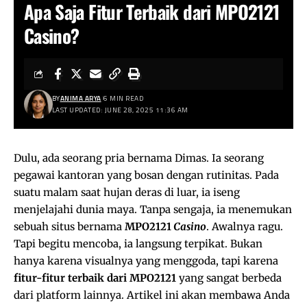
Apa Saja Fitur Terbaik dari MPO2121
Casino?
BY
ANIMA ARYA
6 MIN READ
LAST UPDATED: JUNE 28, 2025 11:36 AM
Dulu, ada seorang pria bernama Dimas. Ia seorang
pegawai kantoran yang bosan dengan rutinitas. Pada
suatu malam saat hujan deras di luar, ia iseng
menjelajahi dunia maya. Tanpa sengaja, ia menemukan
sebuah situs bernama
MPO2121
Casino
. Awalnya ragu.
Tapi begitu mencoba, ia langsung terpikat. Bukan
hanya karena visualnya yang menggoda, tapi karena
fitur-fitur terbaik dari MPO2121
yang sangat berbeda
dari platform lainnya. Artikel ini akan membawa Anda