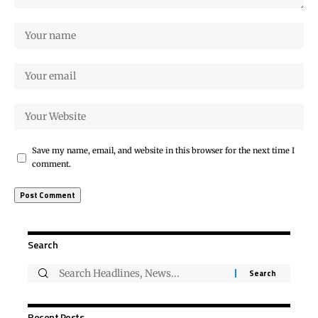
Save my name, email, and website in this browser for the next time I
comment.
Search
Recent Posts