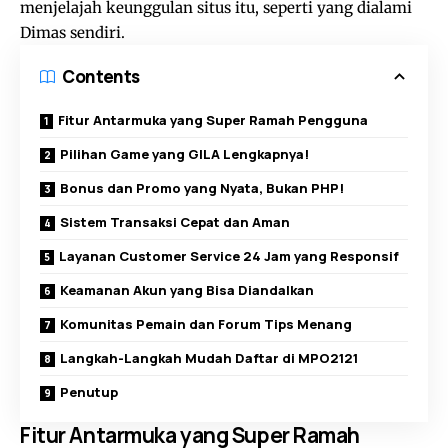
menjelajah keunggulan situs itu, seperti yang dialami
Dimas sendiri.
Contents
Fitur Antarmuka yang Super Ramah Pengguna
Pilihan Game yang GILA Lengkapnya!
Bonus dan Promo yang Nyata, Bukan PHP!
Sistem Transaksi Cepat dan Aman
Layanan Customer Service 24 Jam yang Responsif
Keamanan Akun yang Bisa Diandalkan
Komunitas Pemain dan Forum Tips Menang
Langkah-Langkah Mudah Daftar di MPO2121
Penutup
Fitur Antarmuka yang Super Ramah