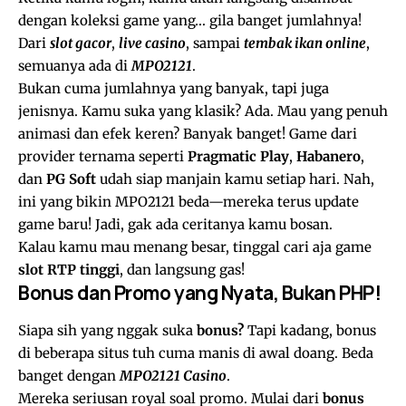
dengan koleksi game yang… gila banget jumlahnya!
Dari
slot gacor
,
live casino
, sampai
tembak ikan online
,
semuanya ada di
MPO2121
.
Bukan cuma jumlahnya yang banyak, tapi juga
jenisnya. Kamu suka yang klasik? Ada. Mau yang penuh
animasi dan efek keren? Banyak banget! Game dari
provider ternama seperti
Pragmatic Play
,
Habanero
,
dan
PG Soft
udah siap manjain kamu setiap hari. Nah,
ini yang bikin MPO2121 beda—mereka terus update
game baru! Jadi, gak ada ceritanya kamu bosan.
Kalau kamu mau menang besar, tinggal cari aja game
slot RTP tinggi
, dan langsung gas!
Bonus dan Promo yang Nyata, Bukan PHP!
Siapa sih yang nggak suka
bonus?
Tapi kadang, bonus
di beberapa situs tuh cuma manis di awal doang. Beda
banget dengan
MPO2121 Casino
.
Mereka seriusan royal soal promo. Mulai dari
bonus