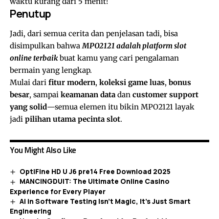
waktu kurang dari 5 menit!
Penutup
Jadi, dari semua cerita dan penjelasan tadi, bisa
disimpulkan bahwa
MPO2121 adalah platform slot
online terbaik
buat kamu yang cari pengalaman
bermain yang lengkap.
Mulai dari
fitur modern
,
koleksi game luas
,
bonus
besar
, sampai
keamanan data
dan
customer support
yang solid
—semua elemen itu bikin MPO2121 layak
jadi
pilihan utama pecinta slot
.
You Might Also Like
OptiFine HD U J6 pre14 Free Download 2025
MANCINGDUIT: The Ultimate Online Casino
Experience for Every Player
AI in Software Testing Isn’t Magic, It’s Just Smart
Engineering